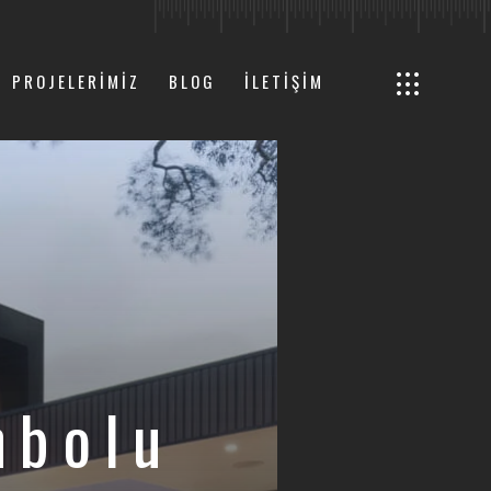
PROJELERİMİZ
BLOG
İLETİŞİM
nbolu