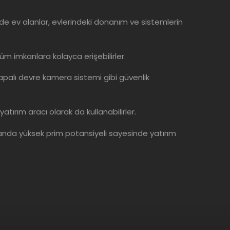
yede ev alanlar, evlerindeki donanım ve sistemlerin
tüm imkanlara kolayca erişebilirler.
kapalı devre kamera sistemi gibi güvenlik
 yatırım aracı olarak da kullanabilirler.
amanda yüksek prim potansiyeli sayesinde yatırım