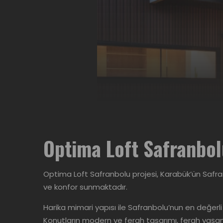
Optima Loft Safranbo
Optima Loft Safranbolu projesi, Karabük’ün Safranb
ve konfor sunmaktadır.
Harika mimari yapısı ile Safranbolu’nun en değerl
Konutların modern ve ferah tasarımı, ferah yaşam ala