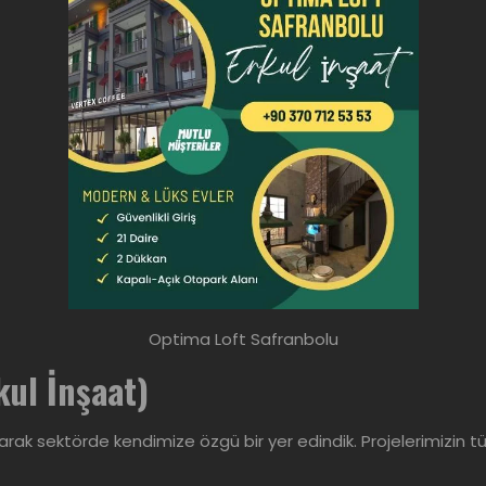
Optima Loft Safranbolu
kul İnşaat)
parak sektörde kendimize özgü bir yer edindik. Projelerimizin t