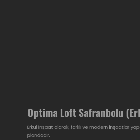
Optima Loft Safranbolu (Er
Erkul İnşaat olarak, farklı ve modern inşaatlar ya
plandadır.