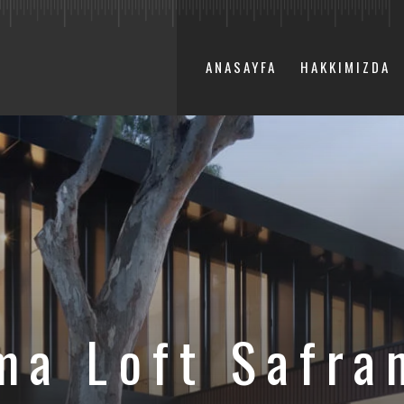
ANASAYFA
HAKKIMIZDA
ma Loft Safra