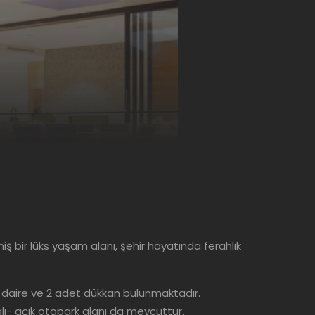
ş bir lüks yaşam alanı, şehir hayatında ferahlık
et daire ve 2 adet dükkan bulunmaktadır.
palı- açık otopark alanı da mevcuttur.