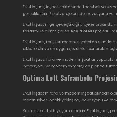
Erkul İnşaat, inşaat sektöründe tecrübeli ve uzman
gerçekleştirir. Şirket, projelerinde inovasyonu 
Erkul İnşaat’ın gerçekleştirdiği projeler arasında, m
tasarımı ile dikkat çeken
AZUPIRANO
projesi, Erku
Erkul İnşaat, müşteri memnuniyetini ön planda tutara
dikkate alır ve en uygun çözümleri sunarak, müşteri
Erkul İnşaat, farklı ve modern inşaatlar yaparak, 
inovasyonu ve modern mimariyi ön planda tutması
Optima Loft Safranbolu Projes
Erkul İnşaat’ın farklı ve modern inşaatlarından ol
memnuniyeti odaklı yaklaşımı, inovasyonu ve mod
Kaliteli ve estetik yaşam alanları: Erkul İnşaat, 